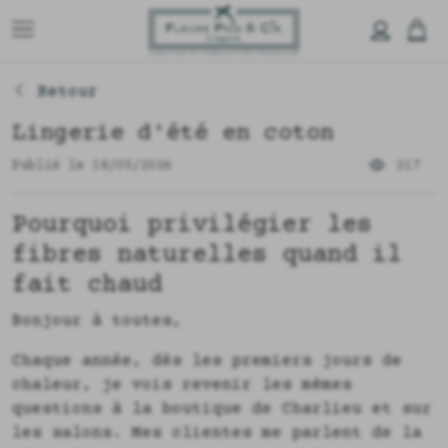
Retour
Lingerie d'été en coton
Publié le 18/05/2026
217
Pourquoi privilégier les
fibres naturelles quand il
fait chaud
Bonjour à toutes,
Chaque année, dès les premiers jours de
chaleur, je vois revenir les mêmes
questions à la boutique de Charlieu et sur
les salons. Mes clientes me parlent de la