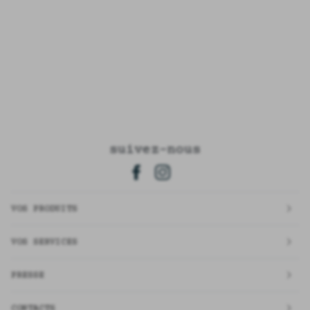
suivez-nous
VOS PRODUITS
VOS SERVICES
PRESSE
CONTACTS