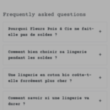
Frequently asked questions
Pourquoi Fleurs Pois & Cie ne fait-
elle pas de soldes ?
Comment bien choisir sa lingerie
pendant les soldes ?
Une lingerie en coton bio coûte-t-
elle forcément plus cher ?
Comment savoir si une lingerie va
durer ?