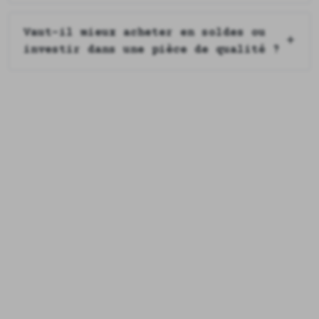
Vaut-il mieux acheter en soldes ou
investir dans une pièce de qualité ?