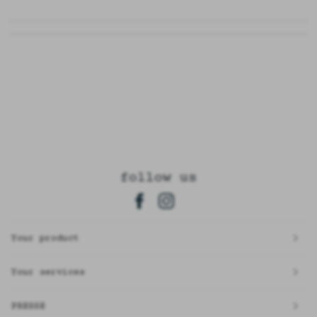
follow us
Your product
Your services
PRESSE