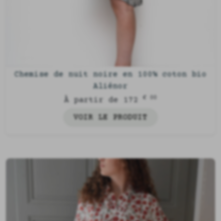
Chemise de nuit noire en 100% coton bio
Aliénor
€ 00
À partir de 172
VOIR LE PRODUIT