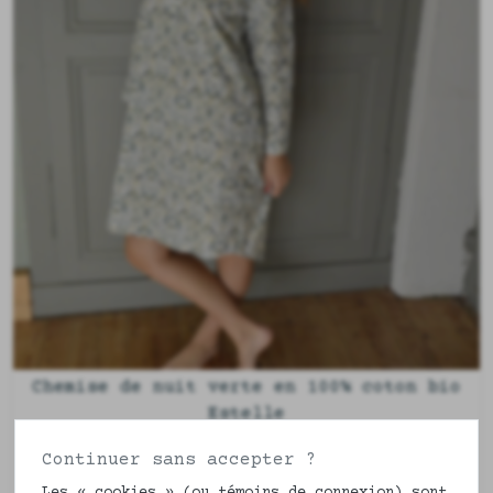
Chemise de nuit verte en 100% coton bio
Estelle
€ 00
À partir de 172
Continuer sans accepter ?
VOIR LE PRODUIT