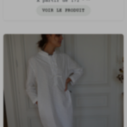
À partir de 172
VOIR LE PRODUIT