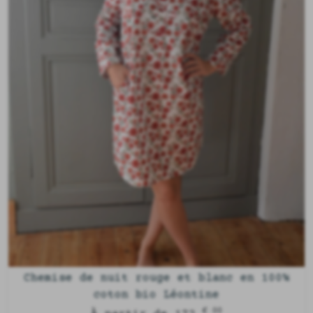
Chemise de nuit rouge et blanc en 100%
coton bio Léontine
€ 00