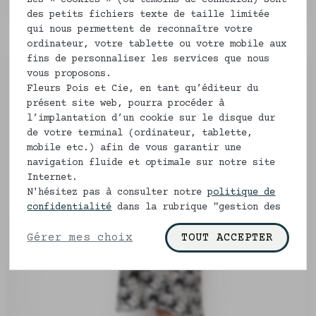
Les « cookies » (ou témoins de connexion) sont
des petits fichiers texte de taille limitée
qui nous permettent de reconnaître votre
ordinateur, votre tablette ou votre mobile aux
fins de personnaliser les services que nous
vous proposons.
Fleurs Pois et Cie, en tant qu’éditeur du
présent site web, pourra procéder à
l’implantation d’un cookie sur le disque dur
de votre terminal (ordinateur, tablette,
mobile etc.) afin de vous garantir une
navigation fluide et optimale sur notre site
Internet.
N'hésitez pas à consulter notre
politique de
confidentialité
dans la rubrique "gestion des
cookies" pour en savoir plus.
Gérer mes choix
TOUT ACCEPTER