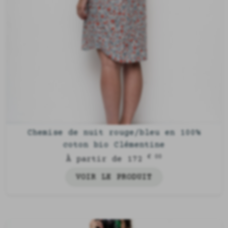
à la confection.
Chemise de nuit rouge/bleu en 100%
coton bio Clémentine
€ 00
À partir de 172
VOIR LE PRODUIT