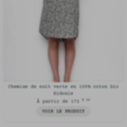
Chemise de nuit verte en 100% coton bio
Sidonie
€ 00
À partir de 172
VOIR LE PRODUIT