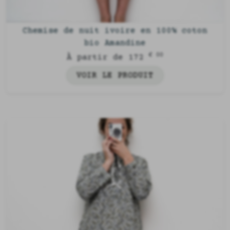
Chemise de nuit ivoire en 100% coton
bio Amandine
€ 00
À partir de 172
VOIR LE PRODUIT