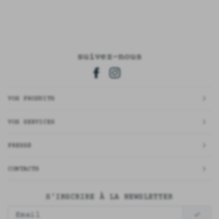
suivez-nous
VOS PRODUITS
VOS SERVICES
PRESSE
CONTACTS
S'INSCRIRE À LA NEWSLETTER