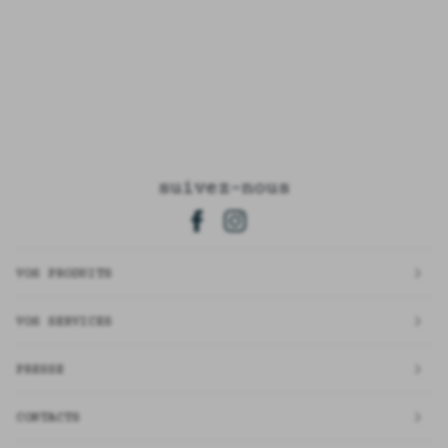
suivez-nous
VOS PRODUITS
VOS SERVICES
PRESSE
CONTACTS