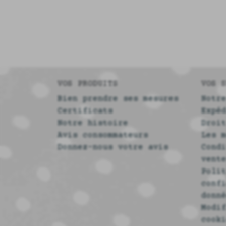
VOS PRODUITS
VOS 
Bien prendre ses mesures
Notr
Certificats
Expé
Notre histoire
Droi
Avis consommateurs
Les 
Donnez-nous votre avis
Cond
vent
Poli
conf
donn
Modi
cook