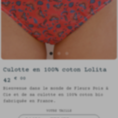
Culotte en 100% coton Lolita
€ 00
42
Bienvenue dans le monde de Fleurs Pois &
Cie et de sa culotte en 100% coton bio
fabriquée en France.
VOTRE TAILLE