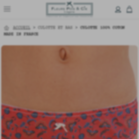
ACCUEIL
>
CULOTTE ET BAS
>
CULOTTE 100% COTON
MADE IN FRANCE