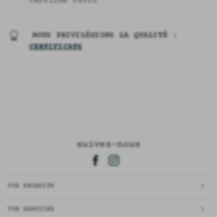
Caroline Juvin
NOUS PRIVILÉGIONS LA QUALITÉ :
CERTIFICATS
suivez-nous
VOS PRODUITS
VOS SERVICES