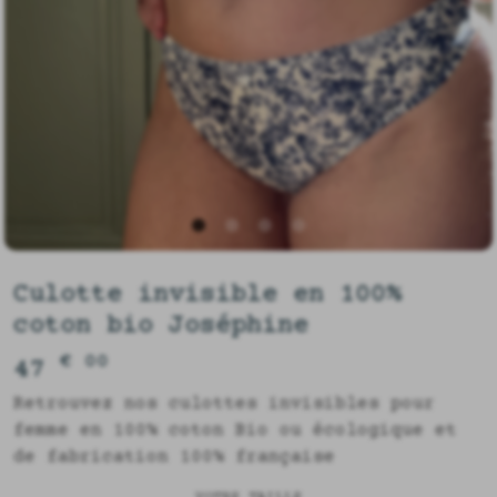
Culotte invisible en 100%
coton bio Joséphine
€ 00
47
Retrouvez nos culottes invisibles pour
femme en 100% coton Bio ou écologique et
de fabrication 100% française