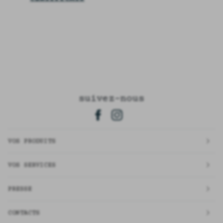
suivez-nous
VOS PRODUITS
VOS SERVICES
PRESSE
CONTACTS