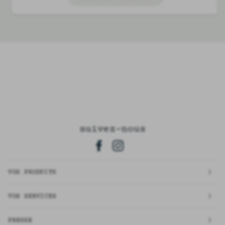
suivez-nous
VOS PRODUITS
VOS SERVICES
PRESSE