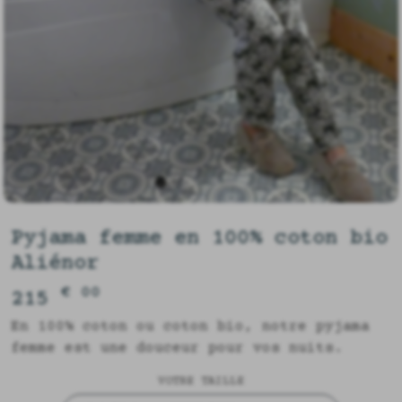
Pyjama femme en 100% coton bio
Aliénor
€ 00
215
En 100% coton ou coton bio, notre pyjama
femme est une douceur pour vos nuits.
VOTRE TAILLE