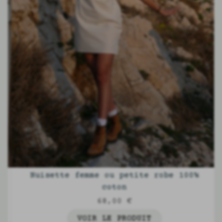
Nuisette femme ou petite robe 100%
coton
68,00 €
VOIR LE PRODUIT