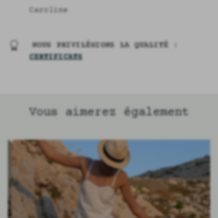
Caroline
NOUS PRIVILÉGIONS LA QUALITÉ :
CERTIFICATS
Vous aimerez également