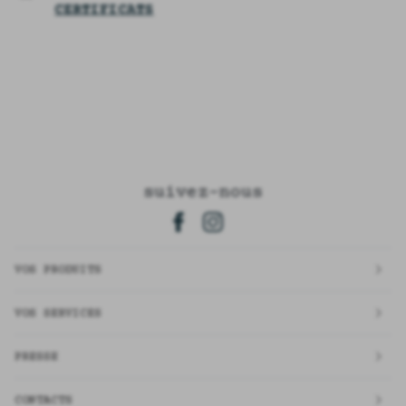
CERTIFICATS
suivez-nous
VOS PRODUITS
VOS SERVICES
PRESSE
CONTACTS