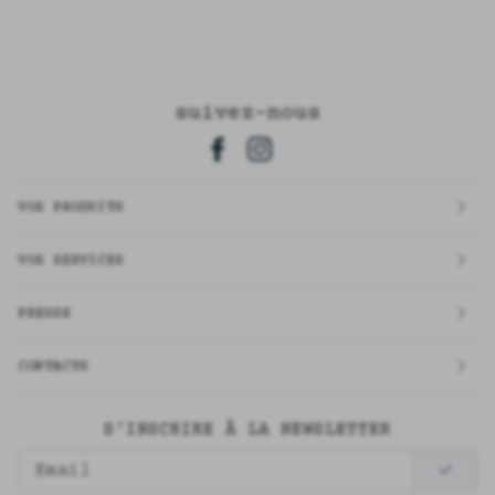
suivez-nous
VOS PRODUITS
VOS SERVICES
PRESSE
CONTACTS
S'INSCRIRE À LA NEWSLETTER