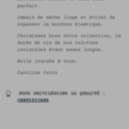
parfait.
Jamais de sèche linge et éviter de
repasser la bordure élastique.
Choisissez bien votre collection, la
durée de vie de nos culottes
invisibles étant assez longue.
Belle journée à vous.
Caroline Juvin
NOUS PRIVILÉGIONS LA QUALITÉ :
CERTIFICATS