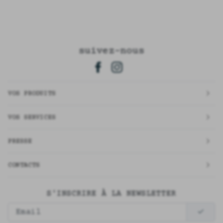
suivez-nous
VOS PRODUITS
VOS SERVICES
PRESSE
CONTACTS
S'INSCRIRE À LA NEWSLETTER