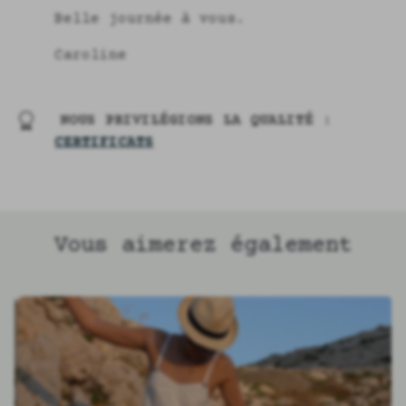
Belle journée à vous.
Caroline
NOUS PRIVILÉGIONS LA QUALITÉ :
CERTIFICATS
Vous aimerez également