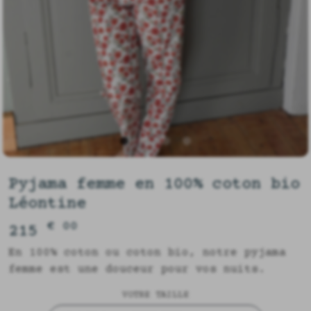
Pyjama femme en 100% coton bio
Léontine
€ 00
215
En 100% coton ou coton bio, notre pyjama
femme est une douceur pour vos nuits.
VOTRE TAILLE