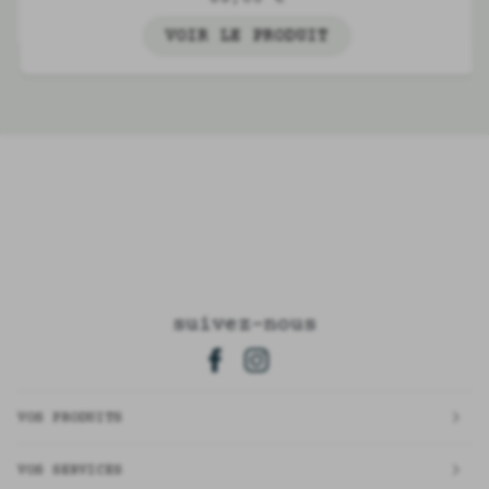
VOIR LE PRODUIT
suivez-nous
VOS PRODUITS
VOS SERVICES