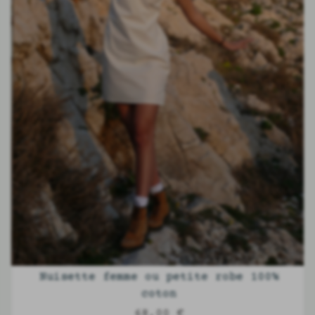
Nuisette femme ou petite robe 100%
coton
68,00 €