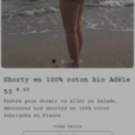
Shorty en 100% coton bio Adèle
€ 00
53
Testez pour dormir ou aller en balade,
découvrez nos shortys en 100% coton
fabriqués en France
VOTRE TAILLE