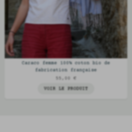
Caraco femme 100% coton bio de
fabrication française
55,00 €
VOIR LE PRODUIT