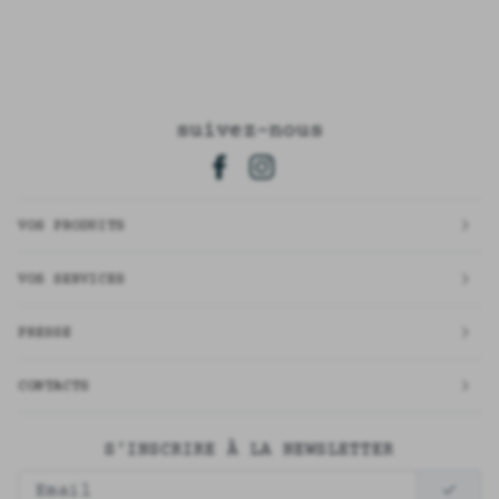
suivez-nous
VOS PRODUITS
VOS SERVICES
PRESSE
CONTACTS
S'INSCRIRE À LA NEWSLETTER