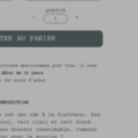
QUANTITÉ
-
+
1
TER AU PANIER
ectionné spécialement pour vous, il vous
n
délai de 15 jours
s 190 euros d'achat
MPOSITION
e est une ode à la fraîcheur. Son
ciel, vert clair et vert foncé
une douceur inestimable. Comment
ler avec le sourire ?