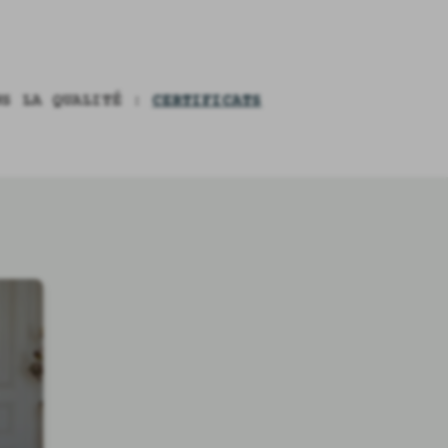
NS LA QUALITÉ :
CERTIFICATS