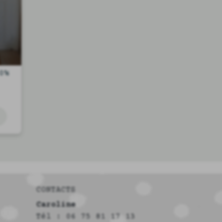
0%
CONTACTS
Caroline
Tél : 06 75 81 17 13