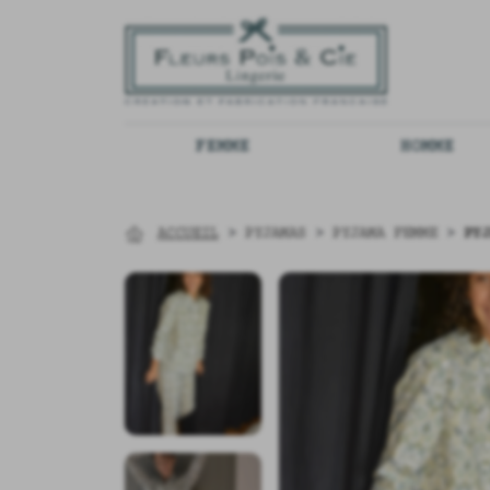
FEMME
HOMME
ACCUEIL
>
PYJAMAS
>
PYJAMA FEMME
>
PYJ