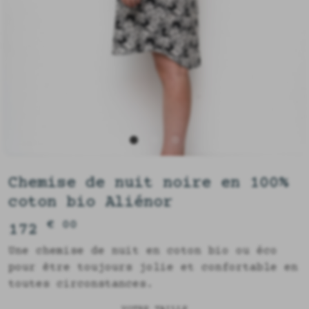
Chemise de nuit noire en 100%
coton bio Aliénor
€ 00
172
Une chemise de nuit en coton bio ou éco
pour être toujours jolie et confortable en
toutes circonstances.