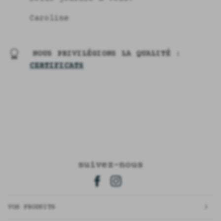
Caroline
NOUS PRIVILÉGIONS LA QUALITÉ :
CERTIFICATS
suivez-nous
VOS PRODUITS