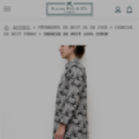
ACCUEIL
>
VÊTEMENTS DE NUIT OU DE JOUR
>
CHEMISE
DE NUIT FEMME
>
CHEMISE DE NUIT 100% COTON